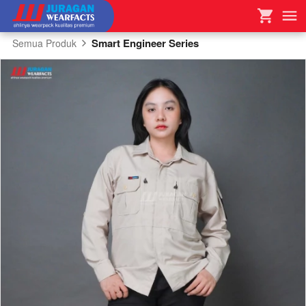
Smart Engineer Series
Semua Produk