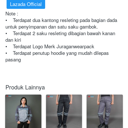
Lazada Official
Note :
•    Terdapat dua kantong resleting pada bagian dada 
untuk penyimpanan dan satu saku gambok.
•    Terdapat 2 saku resleting dibagian bawah kanan 
dan kiri
•    Terdapat Logo Merk Juraganwearpack 
•    Terdapat penutup hoodie yang mudah dilepas 
pasang
Produk Lainnya