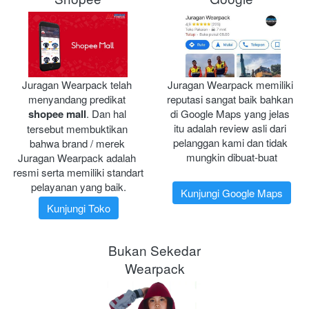
Juragan Wearpack telah 
Juragan Wearpack memiliki 
menyandang predikat 
reputasi sangat baik bahkan 
shopee mall
. Dan hal 
di Google Maps yang jelas 
itu adalah review asli dari 
tersebut membuktikan 
pelanggan kami dan tidak 
bahwa brand / merek 
mungkin dibuat-buat
Juragan Wearpack adalah 
resmi serta memiliki standart 
pelayanan yang baik.
Kunjungi Google Maps
Kunjungi Toko
Bukan Sekedar
Wearpack