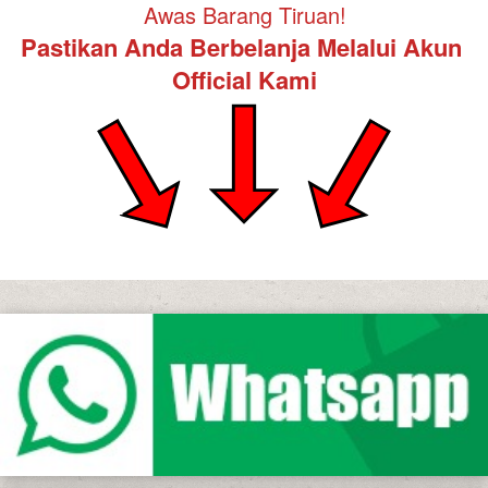
Awas Barang Tiruan!
Pastikan Anda Berbelanja Melalui Akun 
Official Kami