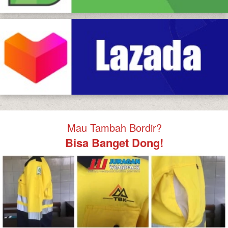
Mau Tambah Bordir?
Bisa Banget Dong!