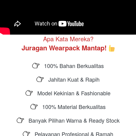
Apa Kata Mereka?
Juragan Wearpack Mantap!
100% Bahan Berkualitas
Jahitan Kuat & Rapih
Model Kekinian & Fashionable
100% Material Berkualitas
Banyak Pilihan Warna & Ready Stock
Pelayanan Profesional & Ramah